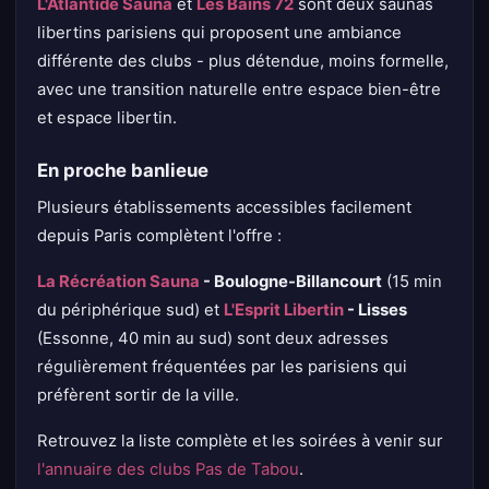
L'Atlantide Sauna
et
Les Bains 72
sont deux saunas
libertins parisiens qui proposent une ambiance
différente des clubs - plus détendue, moins formelle,
avec une transition naturelle entre espace bien-être
et espace libertin.
En proche banlieue
Plusieurs établissements accessibles facilement
depuis Paris complètent l'offre :
La Récréation Sauna
- Boulogne-Billancourt
(15 min
du périphérique sud) et
L'Esprit Libertin
- Lisses
(Essonne, 40 min au sud) sont deux adresses
régulièrement fréquentées par les parisiens qui
préfèrent sortir de la ville.
Retrouvez la liste complète et les soirées à venir sur
l'annuaire des clubs Pas de Tabou
.