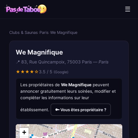
☰
Clubs & Saunas
›
Paris
›
We Magnifique
We Magnifique
📍 83, Rue Quincampoix, 75003 Paris —
Paris
★★★★☆
3.5 / 5
(Google)
Les propriétaires de
We Magnifique
peuvent
annoncer gratuitement leurs soirées, modifier et
compléter les informations sur leur
établissement.
🔑 Vous êtes propriétaire ?
+