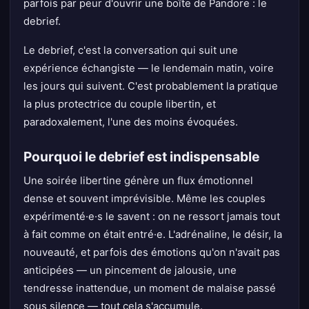
parfois par peur d'ouvrir une boîte de Pandore : le
debrief.
Le debrief, c'est la conversation qui suit une
expérience échangiste — le lendemain matin, voire
les jours qui suivent. C'est probablement la pratique
la plus protectrice du couple libertin, et
paradoxalement, l'une des moins évoquées.
Pourquoi le debrief est indispensable
Une soirée libertine génère un flux émotionnel
dense et souvent imprévisible. Même les couples
expérimenté·e·s le savent : on ne ressort jamais tout
à fait comme on était entré·e. L'adrénaline, le désir, la
nouveauté, et parfois des émotions qu'on n'avait pas
anticipées — un pincement de jalousie, une
tendresse inattendue, un moment de malaise passé
sous silence — tout cela s'accumule.