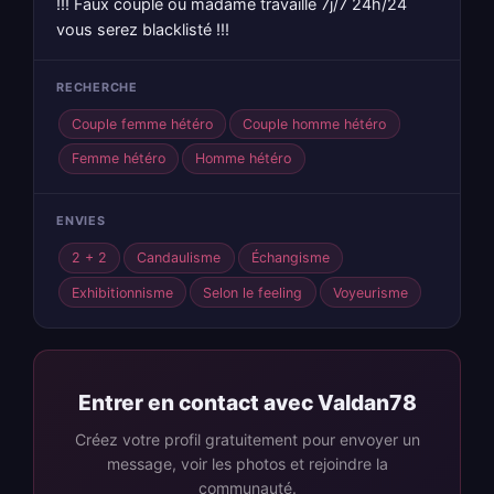
!!! Faux couple ou madame travaille 7j/7 24h/24
vous serez blacklisté !!!
RECHERCHE
Couple femme hétéro
Couple homme hétéro
Femme hétéro
Homme hétéro
ENVIES
2 + 2
Candaulisme
Échangisme
Exhibitionnisme
Selon le feeling
Voyeurisme
Entrer en contact avec Valdan78
Créez votre profil gratuitement pour envoyer un
message, voir les photos et rejoindre la
communauté.