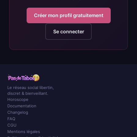
Créer mon profil gratuitement
Se connecter
Le réseau social libertin,
discret & bienveillant.
Horoscope
Documentation
Changelog
FAQ
CGU
Mentions légales