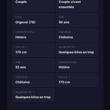
Couple
Couple vivant
ensemble
LIEU
ÂGE ♂
Orgeval (78)
50 ans
ORIENTATION ♂
CHEVEUX ♂
Hétéro
Châtains
TAILLE ♂
SILHOUETTE ♂
170 cm
Quelques kilos en trop
ÂGE ♀
ORIENTATION ♀
52 ans
Hétéro
CHEVEUX ♀
TAILLE ♀
Châtains
170 cm
SILHOUETTE ♀
Quelques kilos en trop