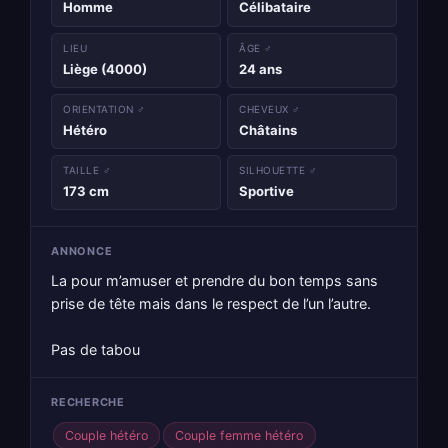
Homme
Célibataire
LIEU
ÂGE ♂
Liège (4000)
24 ans
ORIENTATION ♂
CHEVEUX ♂
Hétéro
Châtains
TAILLE ♂
SILHOUETTE ♂
173 cm
Sportive
ANNONCE
La pour m’amuser et prendre du bon temps sans
prise de tête mais dans le respect de l’un l’autre.
Pas de tabou
RECHERCHE
Couple hétéro
Couple femme hétéro