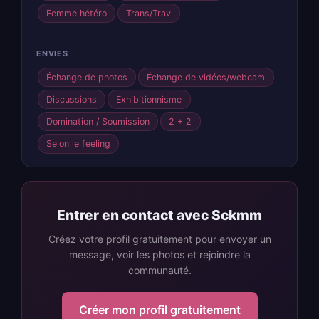
Femme hétéro
Trans/Trav
ENVIES
Échange de photos
Échange de vidéos/webcam
Discussions
Exhibitionnisme
Domination / Soumission
2 + 2
Selon le feeling
Entrer en contact avec Sckmm
Créez votre profil gratuitement pour envoyer un
message, voir les photos et rejoindre la
communauté.
Créer mon profil gratuitement