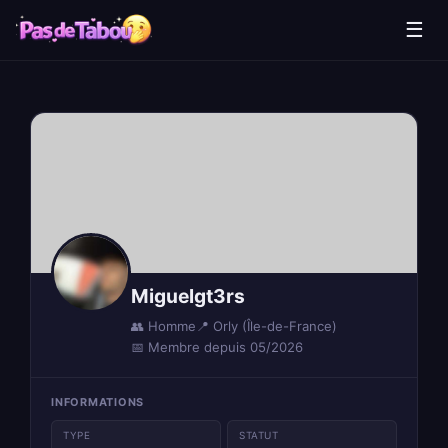
☰
Miguelgt3rs
👥 Homme
📍 Orly (Île-de-France)
📅 Membre depuis 05/2026
INFORMATIONS
TYPE
STATUT