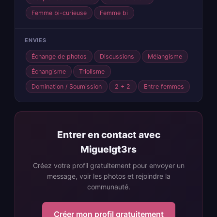
Femme bi-curieuse
Femme bi
ENVIES
Échange de photos
Discussions
Mélangisme
Échangisme
Triolisme
Domination / Soumission
2 + 2
Entre femmes
Entrer en contact avec
Miguelgt3rs
Créez votre profil gratuitement pour envoyer un
message, voir les photos et rejoindre la
communauté.
Créer mon profil gratuitement