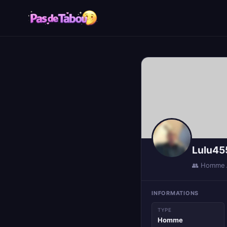
Lulu45
👥 Homme
INFORMATIONS
TYPE
Homme