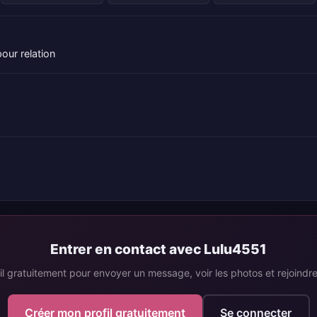
ur relation
Entrer en contact avec Lulu4551
il gratuitement pour envoyer un message, voir les photos et rejoind
Créer mon profil gratuitement
Se connecter