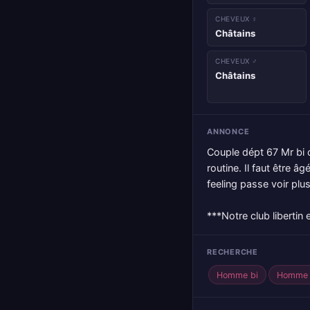
CHEVEUX ♀
Châtains
CHEVEUX ♂
Châtains
ANNONCE
Couple dépt 67 Mr bi 
routine. Il faut être â
feeling passe voir plu
***Notre club libertin
RECHERCHE
Homme bi
Homme 