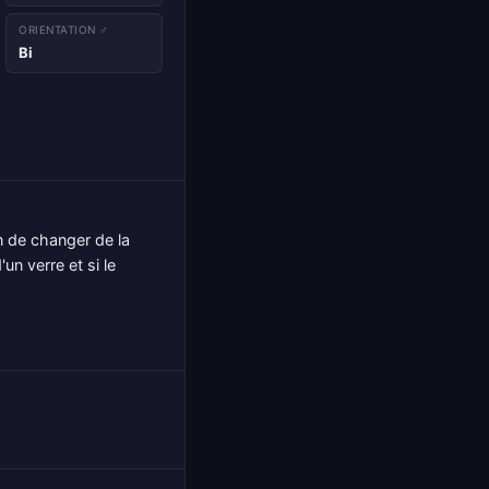
ORIENTATION ♂
Bi
n de changer de la
un verre et si le