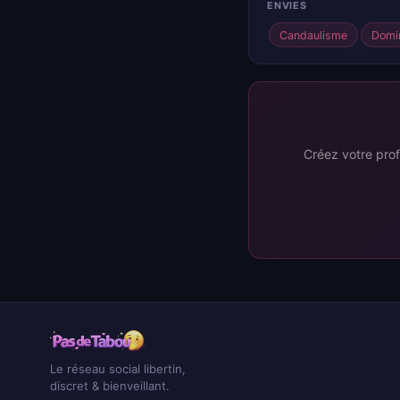
ENVIES
Candaulisme
Domin
Créez votre prof
Le réseau social libertin,
discret & bienveillant.