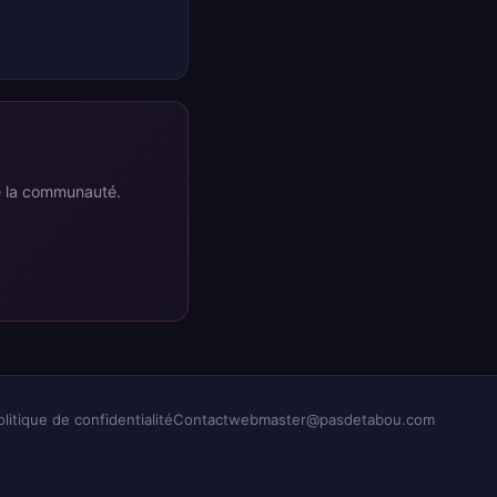
re la communauté.
olitique de confidentialité
Contact
webmaster@pasdetabou.com