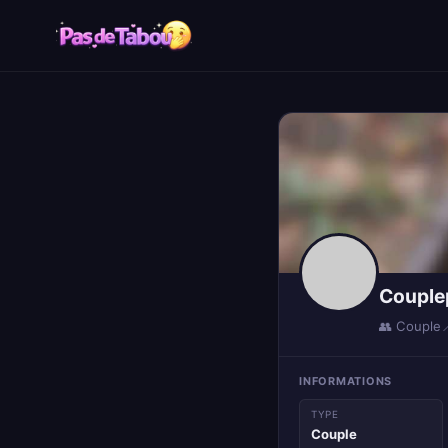
Coupl
👥 Couple

INFORMATIONS
TYPE
Couple