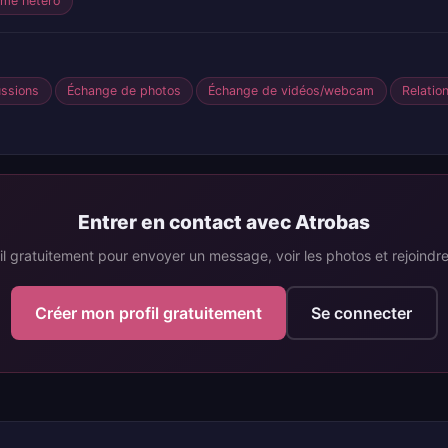
me hétéro
ussions
Échange de photos
Échange de vidéos/webcam
Relatio
Entrer en contact avec Atrobas
il gratuitement pour envoyer un message, voir les photos et rejoind
Créer mon profil gratuitement
Se connecter