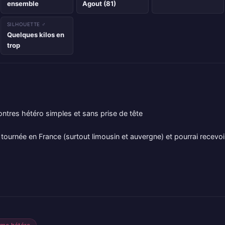
ensemble
Agout (81)
SILHOUETTE ♂
Quelques kilos en
trop
ntres hétéro simples et sans prise de tête
ournée en France (surtout limousin et auvergne) et pourrai recevoir 