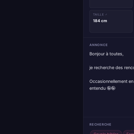
TAILLE ♂
184 cm
ANNONCE
Bonjour à toutes,
je recherche des renco
Occasionnellement en t
entendu 🤪🤪
RECHERCHE