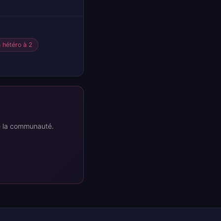
n hétéro à 2
re la communauté.