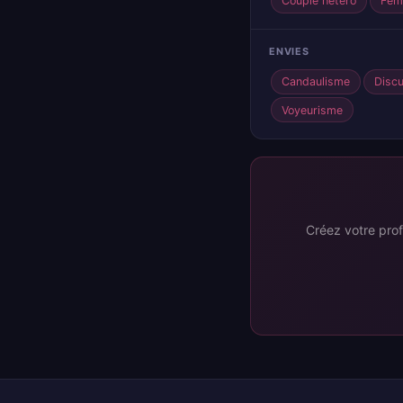
Couple hétéro
Fem
ENVIES
Candaulisme
Disc
Voyeurisme
Créez votre prof