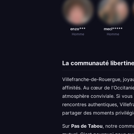
enzo***
mecl*****
Homme
Homme
La communauté libertine
Villefranche-de-Rouergue, joyau
affinités. Au cœur de l'Occitani
atmosphère conviviale. Si vous 
rencontres authentiques, Villef
partager des moments privilégi
Sur
Pas de Tabou
, notre commu