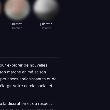
domi**
gill*****
Homme
Homme
pour explorer de nouvelles
e, son marché animé et son
xpériences enrichissantes et de
largir votre cercle social et
 la discrétion et du respect