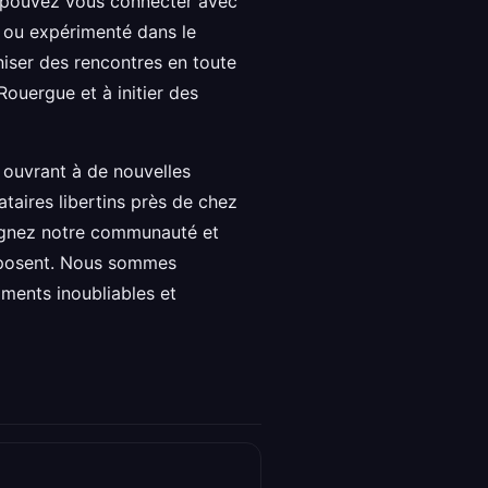
s pouvez vous connecter avec
 ou expérimenté dans le
iser des rencontres en toute
Rouergue et à initier des
 ouvrant à de nouvelles
taires libertins près de chez
oignez notre communauté et
omposent. Nous sommes
ments inoubliables et