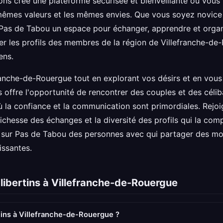
ons créé une plateforme sécurisée et bienveillante où vou
mêmes valeurs et les mêmes envies. Que vous soyez novice
r Pas de Tabou un espace pour échanger, apprendre et organ
er les profils des membres de la région de Villefranche-de-
ens.
anche-de-Rouergue tout en explorant vos désirs et en vous
offre l'opportunité de rencontrer des couples et des céliba
 la confiance et la communication sont primordiales. Rej
richesse des échanges et la diversité des profils qui la c
 sur Pas de Tabou des personnes avec qui partager des mo
issantes.
libertins à Villefranche-de-Rouergue
ins à Villefranche-de-Rouergue ?