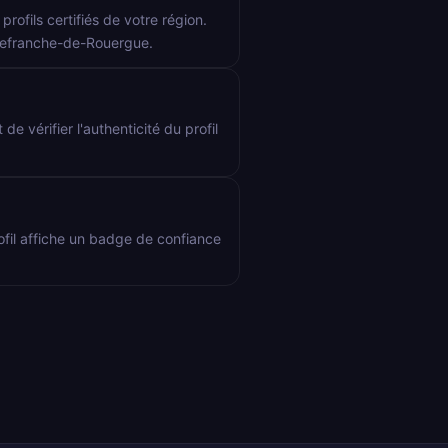
rofils certifiés de votre région.
illefranche-de-Rouergue.
de vérifier l'authenticité du profil
rofil affiche un badge de confiance