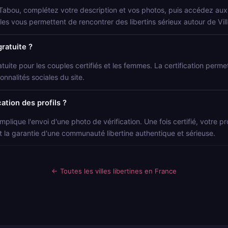
 Tabou, complétez votre description et vos photos, puis accédez aux p
locales vous permettent de rencontrer des libertins sérieux autour de V
gratuite ?
atuite pour les couples certifiés et les femmes. La certification permet 
onnalités sociales du site.
ation des profils ?
mplique l'envoi d'une photo de vérification. Une fois certifié, votre p
t la garantie d'une communauté libertine authentique et sérieuse.
← Toutes les villes libertines en France