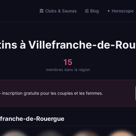
🏛️ Clubs & Saunas
📰 Blog
✦ Horoscope
tins à Villefranche-de-Ro
15
membres dans la région
inscription gratuite pour les couples et les femmes.
lefranche-de-Rouergue