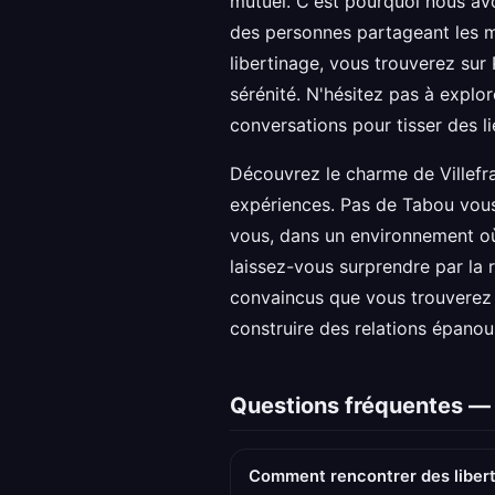
mutuel. C'est pourquoi nous av
des personnes partageant les 
libertinage, vous trouverez su
sérénité. N'hésitez pas à explor
conversations pour tisser des li
Découvrez le charme de Villefr
expériences. Pas de Tabou vous 
vous, dans un environnement où
laissez-vous surprendre par la 
convaincus que vous trouverez
construire des relations épanou
Questions fréquentes — 
Comment rencontrer des libert