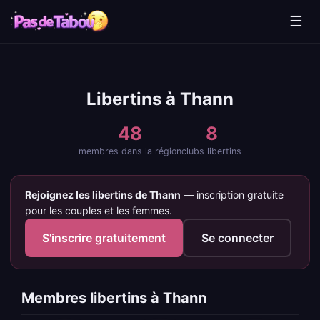
☰
Libertins à Thann
48
8
membres dans la région
clubs libertins
Rejoignez les libertins de Thann
— inscription gratuite
pour les couples et les femmes.
S'inscrire gratuitement
Se connecter
Membres libertins à Thann