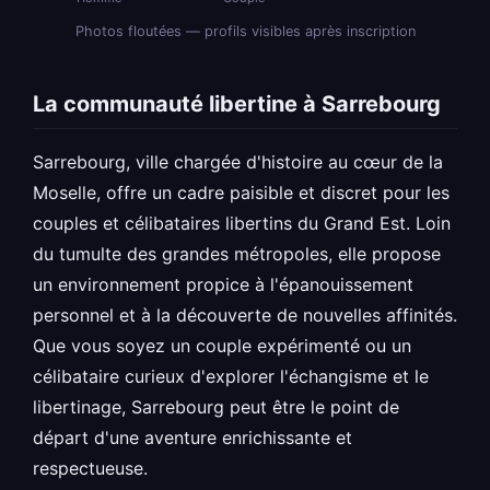
Photos floutées — profils visibles après inscription
La communauté libertine à Sarrebourg
Sarrebourg, ville chargée d'histoire au cœur de la
Moselle, offre un cadre paisible et discret pour les
couples et célibataires libertins du Grand Est. Loin
du tumulte des grandes métropoles, elle propose
un environnement propice à l'épanouissement
personnel et à la découverte de nouvelles affinités.
Que vous soyez un couple expérimenté ou un
célibataire curieux d'explorer l'échangisme et le
libertinage, Sarrebourg peut être le point de
départ d'une aventure enrichissante et
respectueuse.