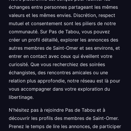
échanges entre personnes partageant les mêmes
valeurs et les mêmes envies. Discrétion, respect
mutuel et consentement sont les piliers de notre
communauté. Sur Pas de Tabou, vous pouvez
créer un profil détaillé, explorer les annonces des
autres membres de Saint-Omer et ses environs, et
entrer en contact avec ceux qui éveillent votre
curiosité. Que vous recherchiez des soirées
échangistes, des rencontres amicales ou une
relation plus approfondie, notre réseau est là pour
vous accompagner dans votre exploration du
libertinage.
N'hésitez pas à rejoindre Pas de Tabou et à
découvrir les profils des membres de Saint-Omer.
Prenez le temps de lire les annonces, de participer