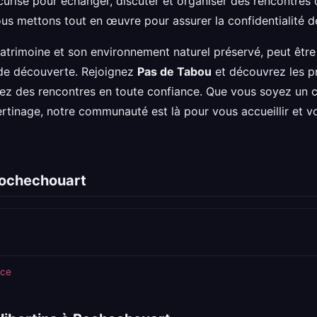
urisé pour échanger, discuter et organiser des rencontres d
nous mettons tout en œuvre pour assurer la confidentialité
trimoine et son environnement naturel préservé, peut être 
de découverte. Rejoignez
Pas de Tabou
et découvrez les pr
ez des rencontres en toute confiance. Que vous soyez un 
bertinage, notre communauté est là pour vous accueillir et
 Rochechouart
nce