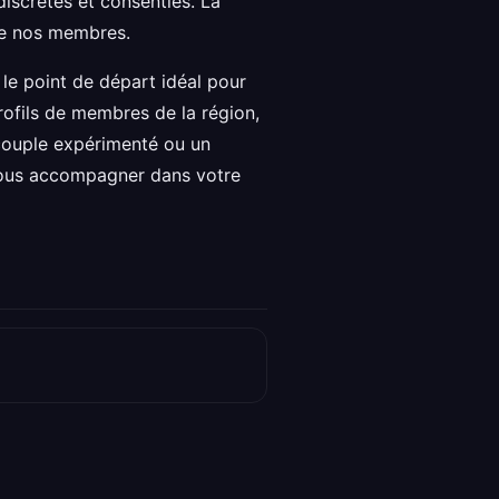
iscrètes et consenties. La
 de nos membres.
le point de départ idéal pour
ofils de membres de la région,
couple expérimenté ou un
 vous accompagner dans votre