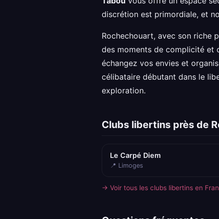
Tabou
vous offre un espace séc
discrétion est primordiale, et 
Rochechouart, avec son riche pa
des moments de complicité et 
échangez vos envies et organis
célibataire débutant dans le li
exploration.
Clubs libertins près de
Le Carpé Diem
📍 Limoges
→ Voir tous les clubs libertins en Fra