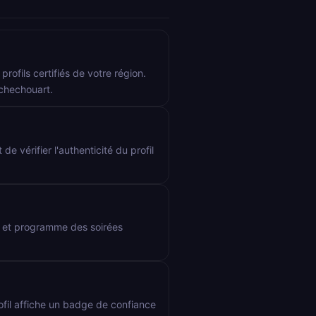
rofils certifiés de votre région.
ochechouart.
de vérifier l'authenticité du profil
es et programme des soirées
rofil affiche un badge de confiance