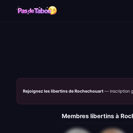
Rejoignez les libertins de Rochechouart
— inscription g
Membres libertins à Ro