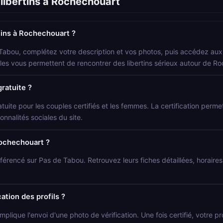
libertins à Rochechouart
ins à Rochechouart ?
 Tabou, complétez votre description et vos photos, puis accédez aux p
locales vous permettent de rencontrer des libertins sérieux autour de R
gratuite ?
atuite pour les couples certifiés et les femmes. La certification permet 
onnalités sociales du site.
Rochechouart ?
éférencé sur Pas de Tabou. Retrouvez leurs fiches détaillées, horair
ation des profils ?
mplique l'envoi d'une photo de vérification. Une fois certifié, votre p