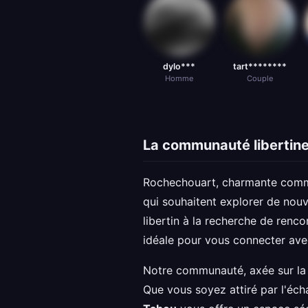
dylo***
tart********
Homme
Couple
La communauté libertin
Rochechouart, charmante commun
qui souhaitent explorer de nouv
libertin à la recherche de renc
idéale pour vous connecter ave
Notre communauté, axée sur la b
Que vous soyez attiré par l'éch