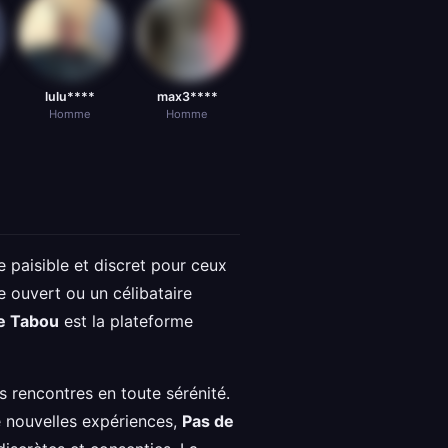
lulu****
max3****
Homme
Homme
paisible et discret pour ceux
e ouvert ou un célibataire
e Tabou
est la plateforme
s rencontres en toute sérénité.
e nouvelles expériences,
Pas de