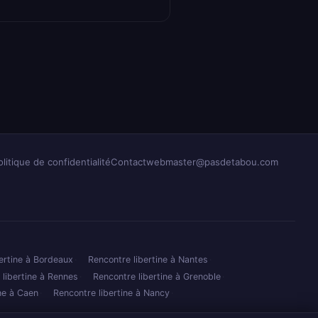
olitique de confidentialité
Contact
webmaster@pasdetabou.com
ertine à Bordeaux
Rencontre libertine à Nantes
 libertine à Rennes
Rencontre libertine à Grenoble
ine à Caen
Rencontre libertine à Nancy