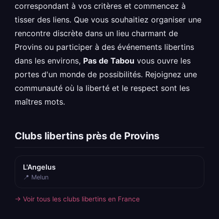
correspondant à vos critères et commencez à
tisser des liens. Que vous souhaitiez organiser une
rencontre discrète dans un lieu charmant de
Provins ou participer à des événements libertins
dans les environs,
Pas de Tabou
vous ouvre les
portes d'un monde de possibilités. Rejoignez une
communauté où la liberté et le respect sont les
maîtres mots.
Clubs libertins près de Provins
L'Angelus
📍 Melun
→ Voir tous les clubs libertins en France