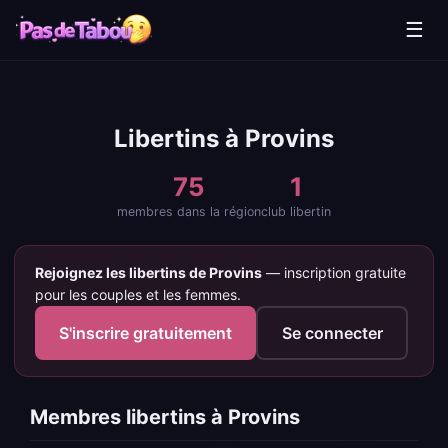
☰
Libertins à Provins
75
1
membres dans la région
club libertin
Rejoignez les libertins de Provins
— inscription gratuite
pour les couples et les femmes.
S'inscrire gratuitement
Se connecter
Membres libertins à Provins