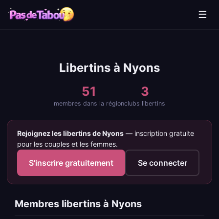
☰
Libertins à Nyons
51
3
membres dans la région
clubs libertins
Rejoignez les libertins de Nyons
— inscription gratuite
pour les couples et les femmes.
S'inscrire gratuitement
Se connecter
Membres libertins à Nyons