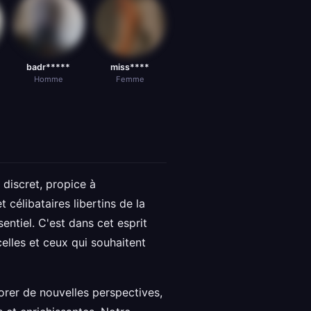
badr*****
miss****
Homme
Femme
 discret, propice à
 célibataires libertins de la
entiel. C'est dans cet esprit
elles et ceux qui souhaitent
rer de nouvelles perspectives,