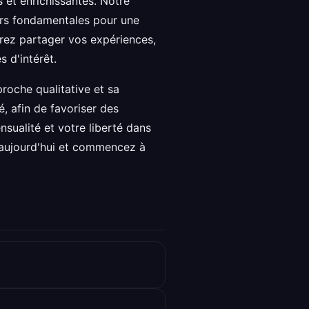
 et enrichissantes. Notre
urs fondamentales pour une
rez partager vos expériences,
 d'intérêt.
roche qualitative et sa
, afin de favoriser des
nsualité et votre liberté dans
s aujourd'hui et commencez à