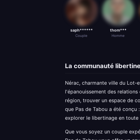
saph******
thom***
Couple
Homme
La communauté libertine
Nérac, charmante ville du Lot-e
l'épanouissement des relations e
région, trouver un espace de con
que Pas de Tabou a été conçu : 
explorer le libertinage en toute 
Que vous soyez un couple expér