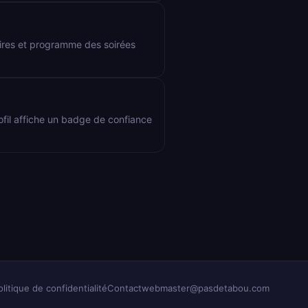
aires et programme des soirées
rofil affiche un badge de confiance
olitique de confidentialité
Contact
webmaster@pasdetabou.com