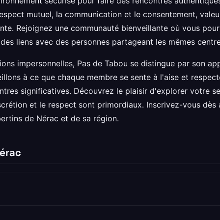
ironnement sécurisé pour faire des rencontres authentiques
 respect mutuel, la communication et le consentement, vale
ante. Rejoignez une communauté bienveillante où vous pour
r des liens avec des personnes partageant les mêmes centres
tions impersonnelles, Pas de Tabou se distingue par son app
llons à ce que chaque membre se sente à l'aise et respecté
res significatives. Découvrez le plaisir d'explorer votre se
scrétion et le respect sont primordiaux. Inscrivez-vous dè
ibertins de Nérac et de sa région.
Nérac