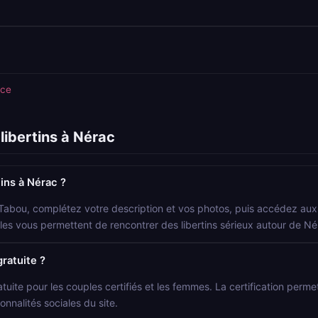
nce
libertins à Nérac
ins à Nérac ?
 Tabou, complétez votre description et vos photos, puis accédez aux p
ocales vous permettent de rencontrer des libertins sérieux autour de Né
gratuite ?
atuite pour les couples certifiés et les femmes. La certification permet 
onnalités sociales du site.