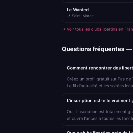
Le Wanted
📍 Saint-Marcel
→ Voir tous les clubs libertins en Fra
Questions fréquentes — 
Comment rencontrer des libert
Créez un profil gratuit sur Pas de
Le fil d'actualité et les soirées l
L'inscription est-elle vraiment 
Oui, l'inscription est totalement gr
et ouvre l'accès à toutes les foncti