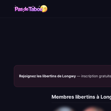
Rejoignez les libertins de Longwy
— inscription gratuit
Membres libertins à Lo