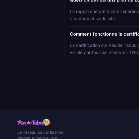
Quels clubs libertins près de 
La région compte 3 clubs libertin
directement sur le site.
Comment fonctionne la certific
La certification sur Pas de Tabou i
visible par tous les membres. C'es
Le réseau social libertin,
discret & bienveillant.