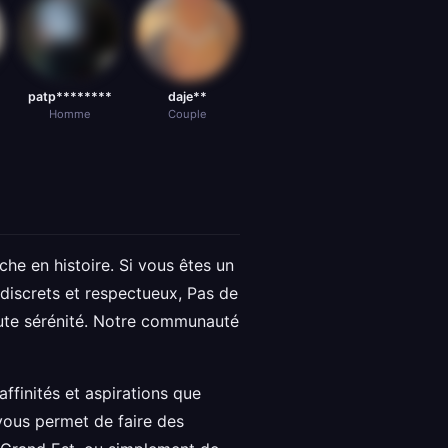
patp********
daje**
Homme
Couple
che en histoire. Si vous êtes un
 discrets et respectueux, Pas de
toute sérénité. Notre communauté
ffinités et aspirations que
vous permet de faire des