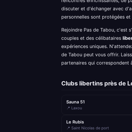
rencontres enrichissantes, de 
discuter et d'échanger avec d'a
personnelles sont protégées et
Rejoindre Pas de Tabou, c'est s
couples et des célibataires
libe
expériences uniques. N'attende
de Tabou peut vous offrir. Lais
partenaires qui correspondent 
Clubs libertins près de
Sauna 51
📍 Laxou
Le Rubis
📍 Saint Nicolas de port