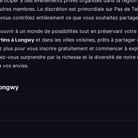
participer à des événements privés organisés dans la régio
utres membres. La discrétion est primordiale sur Pas de Ta
 vous contrôlez entièrement ce que vous souhaitez partage
'ouvrir à un monde de possibilités tout en préservant votre
rtins à Longwy
et dans les villes voisines, prêts à partag
z plus pour vous inscrire gratuitement et commencer à exp
sez-vous surprendre par la richesse et la diversité de notr
à vos envies.
 Longwy