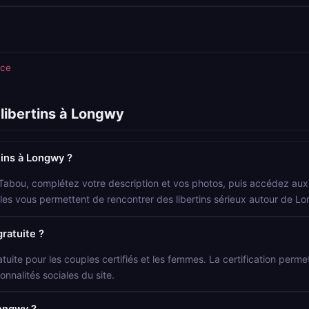
nce
libertins à Longwy
ins à Longwy ?
 Tabou, complétez votre description et vos photos, puis accédez aux p
ocales vous permettent de rencontrer des libertins sérieux autour de L
gratuite ?
atuite pour les couples certifiés et les femmes. La certification permet 
onnalités sociales du site.