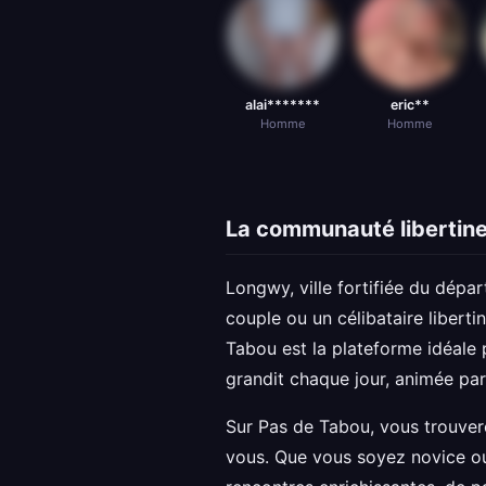
alai*******
eric**
Homme
Homme
La communauté libertin
Longwy, ville fortifiée du dépar
couple ou un célibataire libert
Tabou est la plateforme idéale 
grandit chaque jour, animée par
Sur Pas de Tabou, vous trouvere
vous. Que vous soyez novice 