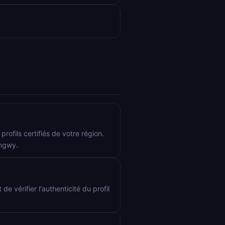
rofils certifiés de votre région.
ongwy.
de vérifier l'authenticité du profil