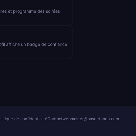
aires et programme des soirées
rofil affiche un badge de confiance
olitique de confidentialité
Contact
webmaster@pasdetabou.com