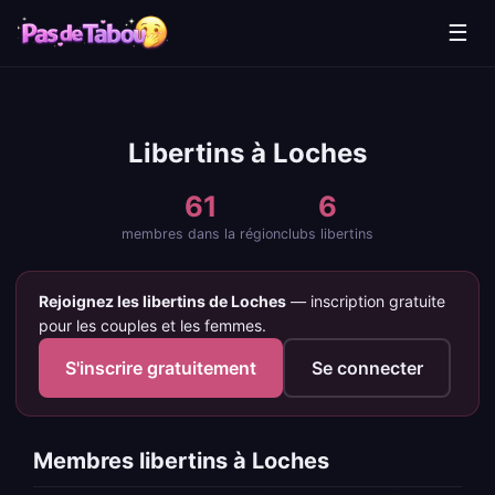
☰
Libertins à Loches
61
6
membres dans la région
clubs libertins
Rejoignez les libertins de Loches
— inscription gratuite
pour les couples et les femmes.
S'inscrire gratuitement
Se connecter
Membres libertins à Loches