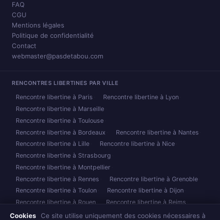
FAQ
CGU
Mentions légales
Politique de confidentialité
Contact
webmaster@pasdetabou.com
RENCONTRES LIBERTINES PAR VILLE
Rencontre libertine à Paris
Rencontre libertine à Lyon
Rencontre libertine à Marseille
Rencontre libertine à Toulouse
Rencontre libertine à Bordeaux
Rencontre libertine à Nantes
Rencontre libertine à Lille
Rencontre libertine à Nice
Rencontre libertine à Strasbourg
Rencontre libertine à Montpellier
Rencontre libertine à Rennes
Rencontre libertine à Grenoble
Rencontre libertine à Toulon
Rencontre libertine à Dijon
Rencontre libertine à Rouen
Rencontre libertine à Reims
Rencontre libertine à Caen
Rencontre libertine à Nancy
Cookies
Ce site utilise uniquement des cookies nécessaires à