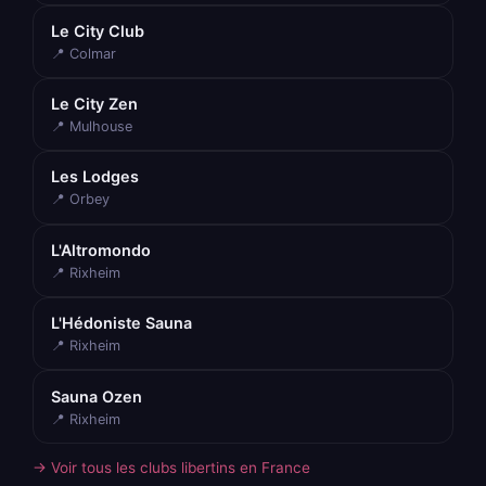
Le City Club
📍 Colmar
Le City Zen
📍 Mulhouse
Les Lodges
📍 Orbey
L'Altromondo
📍 Rixheim
L'Hédoniste Sauna
📍 Rixheim
Sauna Ozen
📍 Rixheim
→ Voir tous les clubs libertins en France