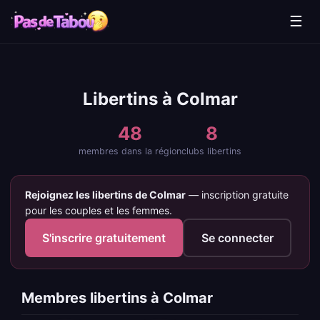
☰
Libertins à Colmar
48
8
membres dans la région
clubs libertins
Rejoignez les libertins de Colmar
— inscription gratuite
pour les couples et les femmes.
S'inscrire gratuitement
Se connecter
Membres libertins à Colmar