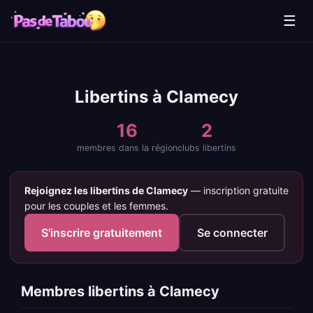
☰
Libertins à Clamecy
16
2
membres dans la région
clubs libertins
Rejoignez les libertins de Clamecy
— inscription gratuite
pour les couples et les femmes.
S'inscrire gratuitement
Se connecter
Membres libertins à Clamecy