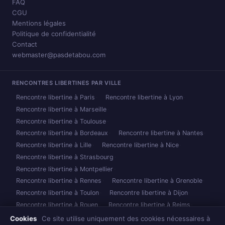
FAQ
CGU
Mentions légales
Politique de confidentialité
Contact
webmaster@pasdetabou.com
RENCONTRES LIBERTINES PAR VILLE
Rencontre libertine à Paris
Rencontre libertine à Lyon
Rencontre libertine à Marseille
Rencontre libertine à Toulouse
Rencontre libertine à Bordeaux
Rencontre libertine à Nantes
Rencontre libertine à Lille
Rencontre libertine à Nice
Rencontre libertine à Strasbourg
Rencontre libertine à Montpellier
Rencontre libertine à Rennes
Rencontre libertine à Grenoble
Rencontre libertine à Toulon
Rencontre libertine à Dijon
Rencontre libertine à Rouen
Rencontre libertine à Reims
Rencontre libertine à Caen
Rencontre libertine à Nancy
Cookies
Ce site utilise uniquement des cookies nécessaires à