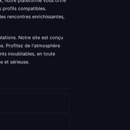
x, notre plateforme vous offre
 profils compatibles.
des rencontres enrichissantes,
lations. Notre site est conçu
es. Profitez de l'atmosphère
ts inoubliables, en toute
e et sérieuse.