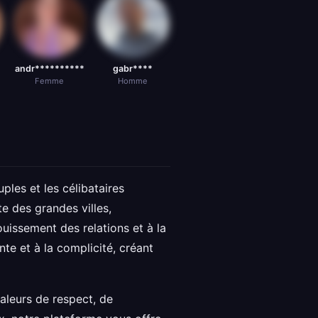
andr**********
gabr****
Femme
Homme
ples et les célibataires
e des grandes villes,
uissement des relations et à la
nte et à la complicité, créant
leurs de respect, de