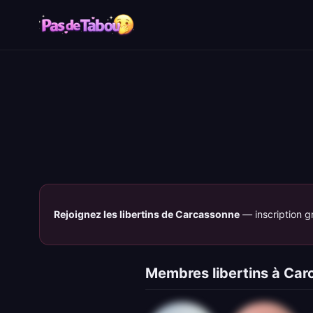
Rejoignez les libertins de Carcassonne
— inscription gr
Membres libertins à Ca