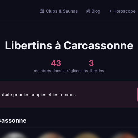
🏛️ Clubs & Saunas
📰 Blog
✦ Horoscope
Libertins à Carcassonne
43
3
membres dans la région
clubs libertins
atuite pour les couples et les femmes.
rcassonne