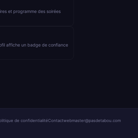
aires et programme des soirées
rofil affiche un badge de confiance
olitique de confidentialité
Contact
webmaster@pasdetabou.com