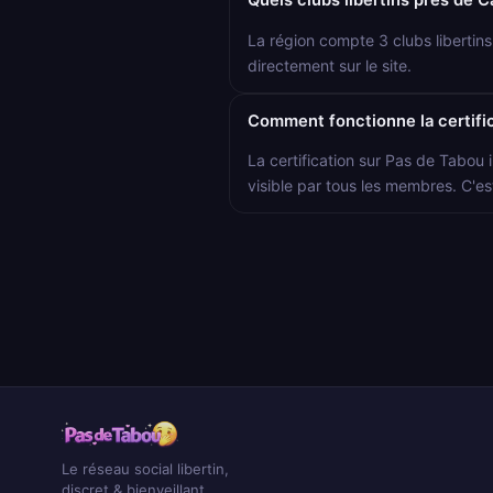
Quels clubs libertins près de 
La région compte 3 clubs libertin
directement sur le site.
Comment fonctionne la certific
La certification sur Pas de Tabou i
visible par tous les membres. C'es
Le réseau social libertin,
discret & bienveillant.