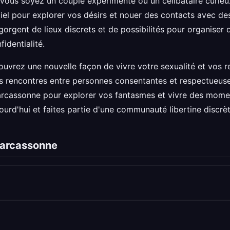
e vous soyez un couple expérimenté ou un célibataire curieu
iel pour explorer vos désirs et nouer des contacts avec des
orgent de lieux discrets et de possibilités pour organiser 
identialité.
uvrez une nouvelle façon de vivre votre sexualité et vos re
les rencontres entre personnes consentantes et respectueus
arcassonne pour explorer vos fantasmes et vivre des momen
ourd'hui et faites partie d'une communauté libertine discrèt
 Carcassonne