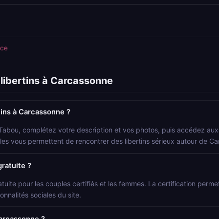
nce
libertins à Carcassonne
ins à Carcassonne ?
 Tabou, complétez votre description et vos photos, puis accédez aux p
locales vous permettent de rencontrer des libertins sérieux autour de C
gratuite ?
atuite pour les couples certifiés et les femmes. La certification permet 
onnalités sociales du site.