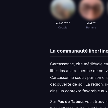
koki*****
stef**
Couple
Homme
La communauté libertin
Carcassonne, cité médiévale emb
libertins à la recherche de nouv
Carcassonne séduit par son char
découverte de soi. La région, ri
ainsi un contexte favorable au
Sur
Pas de Tabou
, vous trouv