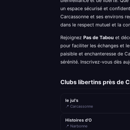
bienveillance et de liberté. Qu
un espace sécurisé et confident
Carcassonne et ses environs reg
dans le respect mutuel et la conf
Rejoignez
Pas de Tabou
et déco
pour faciliter les échanges et 
paisible et enchanteresse de C
sérénité. Inscrivez-vous dès auj
Clubs libertins près de
le jul's
📍 Carcassonne
Histoires d'O
📍 Narbonne