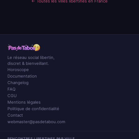
← Toutes les villes libertines en France
Le réseau social libertin,
discret & bienveillant.
Horoscope
Documentation
Changelog
FAQ
CGU
Mentions légales
Politique de confidentialité
Contact
webmaster@pasdetabou.com
RENCONTRES LIBERTINES PAR VILLE