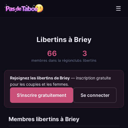
☰
Libertins à Briey
66
3
membres dans la région
clubs libertins
Rejoignez les libertins de Briey
— inscription gratuite
pour les couples et les femmes.
S'inscrire gratuitement
Se connecter
Membres libertins à Briey