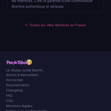
les membres. C'est la garantie d'une communauté
libertine authentique et sérieuse.
← Toutes les villes libertines en France
Le réseau social libertin,
discret & bienveillant.
Horoscope
Documentation
Changelog
FAQ
CGU
Mentions légales