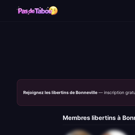
Rejoignez les libertins de Bonneville
— inscription gratu
Membres libertins à Bonn