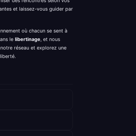
niser des rencontres selon vos
santes et laissez-vous guider par
onnement où chacun se sent à
dans le
libertinage
, et nous
 notre réseau et explorez une
iberté.