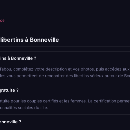
nce
ibertins à Bonneville
ns à Bonneville ?
 Tabou, complétez votre description et vos photos, puis accédez aux p
ocales vous permettent de rencontrer des libertins sérieux autour de Bon
gratuite ?
atuite pour les couples certifiés et les femmes. La certification permet 
onnalités sociales du site.
onneville ?