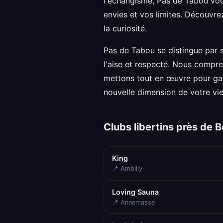
l'échangisme, Pas de Tabou vou
envies et vos limites. Découvrez
la curiosité.
Pas de Tabou se distingue par 
l'aise et respecté. Nous compre
mettons tout en œuvre pour gar
nouvelle dimension de votre vie
Clubs libertins près de B
King
📍 Ambilly
Loving Sauna
📍 Annemasse