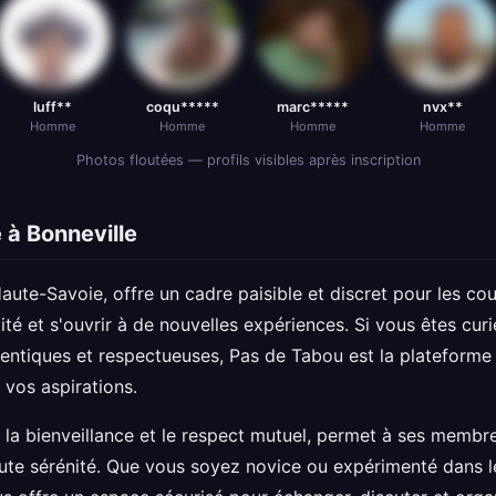
luff**
coqu*****
marc*****
nvx**
Homme
Homme
Homme
Homme
Photos floutées — profils visibles après inscription
 à Bonneville
aute-Savoie, offre un cadre paisible et discret pour les cou
ité et s'ouvrir à de nouvelles expériences. Si vous êtes cu
entiques et respectueuses, Pas de Tabou est la plateforme
vos aspirations.
la bienveillance et le respect mutuel, permet à ses membre
oute sérénité. Que vous soyez novice ou expérimenté dans