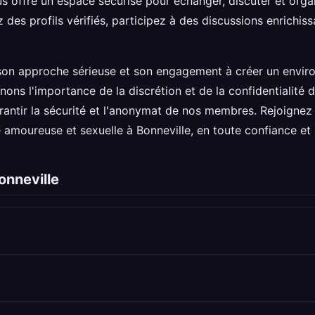
s offre un espace sécurisé pour échanger, discuter et orga
 des profils vérifiés, participez à des discussions enrichis
son approche sérieuse et son engagement à créer un envir
nons l'importance de la discrétion et de la confidentialité 
antir la sécurité et l'anonymat de nos membres. Rejoignez
 amoureuse et sexuelle à Bonneville, en toute confiance et l
onneville