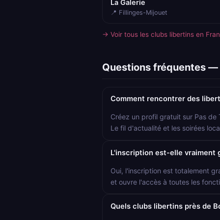
La Galerie
📍 Fillinges-Mijouet
→ Voir tous les clubs libertins en Fra
Questions fréquentes — l
Comment rencontrer des liberti
Créez un profil gratuit sur Pas de
Le fil d'actualité et les soirées l
L'inscription est-elle vraiment 
Oui, l'inscription est totalement gr
et ouvre l'accès à toutes les foncti
Quels clubs libertins près de B