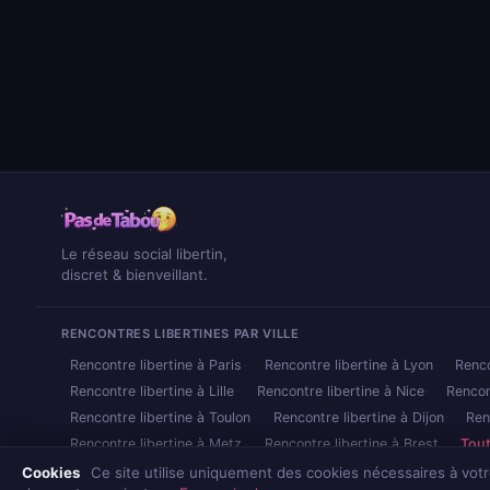
Le réseau social libertin,
discret & bienveillant.
RENCONTRES LIBERTINES PAR VILLE
Rencontre libertine à Paris
Rencontre libertine à Lyon
Renco
Rencontre libertine à Lille
Rencontre libertine à Nice
Rencon
Rencontre libertine à Toulon
Rencontre libertine à Dijon
Ren
Rencontre libertine à Metz
Rencontre libertine à Brest
Tout
Cookies
Ce site utilise uniquement des cookies nécessaires à vot