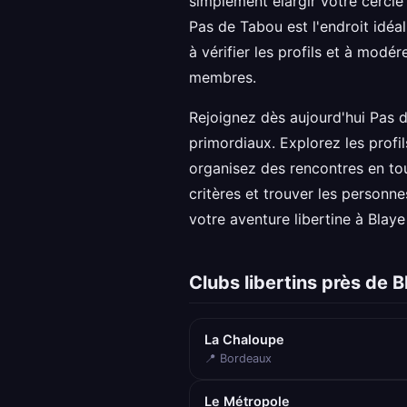
simplement élargir votre cercle 
Pas de Tabou est l'endroit idéa
à vérifier les profils et à modé
membres.
Rejoignez dès aujourd'hui Pas d
primordiaux. Explorez les profi
organisez des rencontres en tou
critères et trouver les personn
votre aventure libertine à Blay
Clubs libertins près de B
La Chaloupe
📍 Bordeaux
Le Métropole