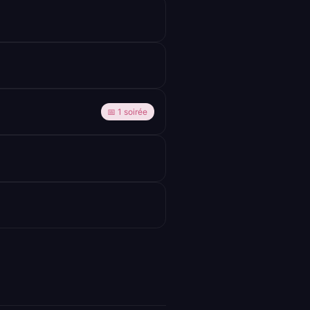
📅 1 soirée