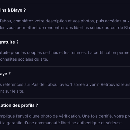
ns à Blaye ?
 Tabou, complétez votre description et vos photos, puis accédez aux p
ocales vous permettent de rencontrer des libertins sérieux autour de Bl
gratuite ?
atuite pour les couples certifiés et les femmes. La certification permet 
onnalités sociales du site.
laye ?
s référencés sur Pas de Tabou, avec 1 soirée à venir. Retrouvez leurs 
 sur le site.
ation des profils ?
mplique l'envoi d'une photo de vérification. Une fois certifié, votre p
t la garantie d'une communauté libertine authentique et sérieuse.