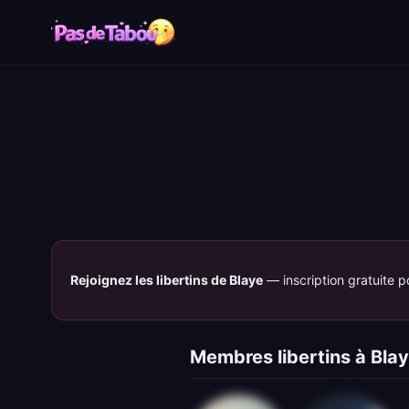
Rejoignez les libertins de Blaye
— inscription gratuite p
Membres libertins à Bla