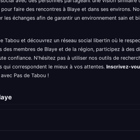
social avec des personnes partageant une vision similaire de
l pour faire des rencontres à Blaye et dans ses environs. 
rer les échanges afin de garantir un environnement sain et b
e Tabou et découvrez un réseau social libertin où le respect
ls des membres de Blaye et de la région, participez à des 
te confiance. N'hésitez pas à utiliser nos outils de recher
es qui correspondent le mieux à vos attentes.
Inscrivez-vou
e avec Pas de Tabou !
laye