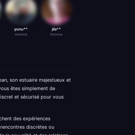
yunu**
jila**
Homme
Homme
ban, son estuaire majestueux et
i vous êtes simplement de
iscret et sécurisé pour vous
chent des expériences
 rencontres discrètes ou