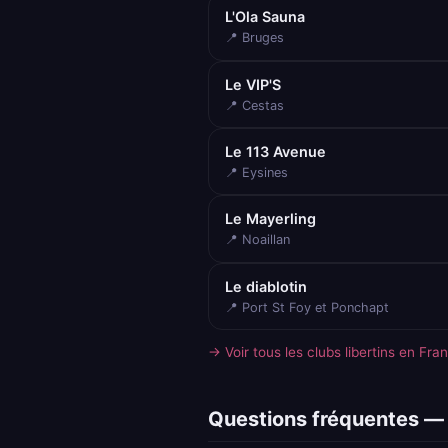
L'Ola Sauna
📍 Bruges
Le VIP'S
📍 Cestas
Le 113 Avenue
📍 Eysines
Le Mayerling
📍 Noaillan
Le diablotin
📍 Port St Foy et Ponchapt
→ Voir tous les clubs libertins en Fra
Questions fréquentes — l