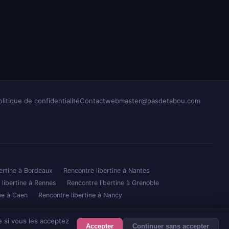
olitique de confidentialité
Contact
webmaster@pasdetabou.com
ertine à Bordeaux
Rencontre libertine à Nantes
 libertine à Rennes
Rencontre libertine à Grenoble
ine à Caen
Rencontre libertine à Nancy
 si vous les acceptez
Accepter
Continuer sans accepter