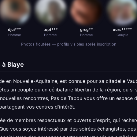
djui***
topt***
greg**
ours*****
Homme
Homme
Homme
Couple
Photos floutées — profils visibles après inscription
 à Blaye
de en Nouvelle-Aquitaine, est connue pour sa citadelle Vau
êtes un couple ou un célibataire libertin de la région, ou s
 nouvelles rencontres, Pas de Tabou vous offre un espace d
artageant vos centres d'intérêt.
 de membres respectueux et ouverts d'esprit, qui recher
 Que vous soyez intéressé par des soirées échangistes, des