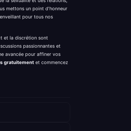
 la sexualité et des relations,
Nous mettons un point d'honneur
ienveillant pour tous nos
 et la discrétion sont
discussions passionnantes et
che avancée pour affiner vos
s gratuitement
et commencez