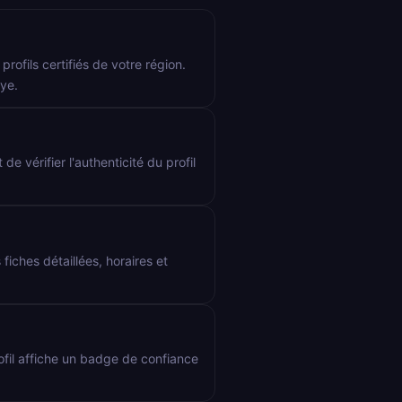
rofils certifiés de votre région.
aye.
de vérifier l'authenticité du profil
fiches détaillées, horaires et
rofil affiche un badge de confiance