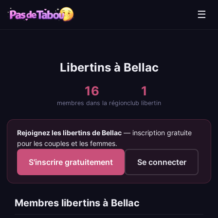
☰
Libertins à Bellac
16
1
membres dans la région
club libertin
Rejoignez les libertins de Bellac
— inscription gratuite
pour les couples et les femmes.
S'inscrire gratuitement
Se connecter
Membres libertins à Bellac