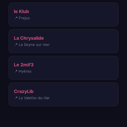
le Klub
📍 Frejus
La Chrysalide
📍 La Seyne sur mer
Le 2mil'3
📍 Hyéres
CrazyLib
📍 La Valette-du-Var