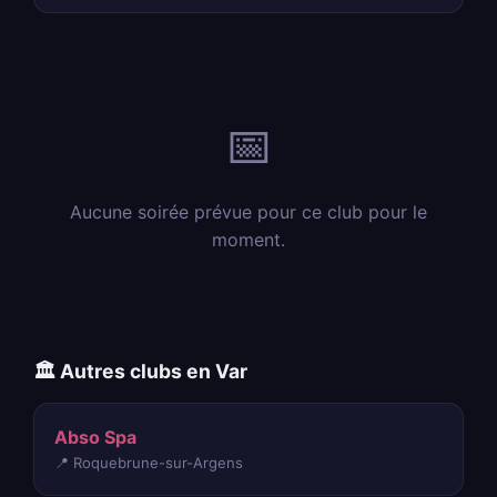
📅
Aucune soirée prévue pour ce club pour le
moment.
🏛️ Autres clubs en Var
Abso Spa
📍 Roquebrune-sur-Argens