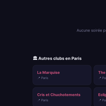
Aucune soirée p
🏛️ Autres clubs en Paris
La Marquise
The
📍 Paris
📍 Pa
Cris et Chuchotements
Ecli
📍 Paris
📍 Pa