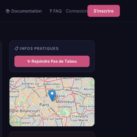
📚 Documentation
❓ FAQ
Connexion
S'inscrire
📋 INFOS PRATIQUES
✨ Rejoindre Pas de Tabou