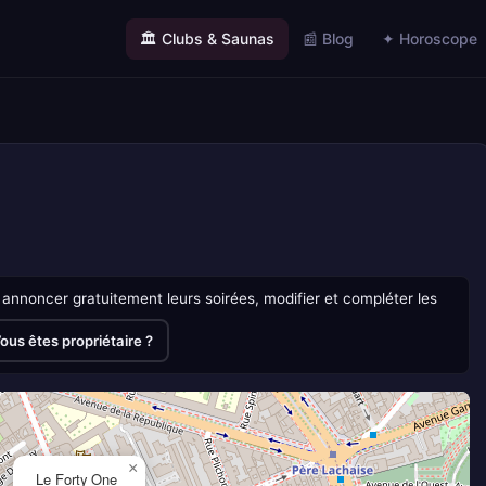
🏛️ Clubs & Saunas
📰 Blog
✦ Horoscope
annoncer gratuitement leurs soirées, modifier et compléter les
ous êtes propriétaire ?
×
Le Forty One