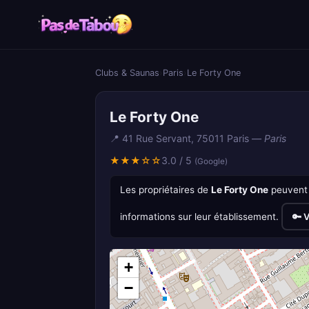
Clubs & Saunas
›
Paris
›
Le Forty One
Le Forty One
📍 41 Rue Servant, 75011 Paris —
Paris
★★★☆☆
3.0 / 5
(Google)
Les propriétaires de
Le Forty One
peuvent 
informations sur leur établissement.
🔑 V
+
−