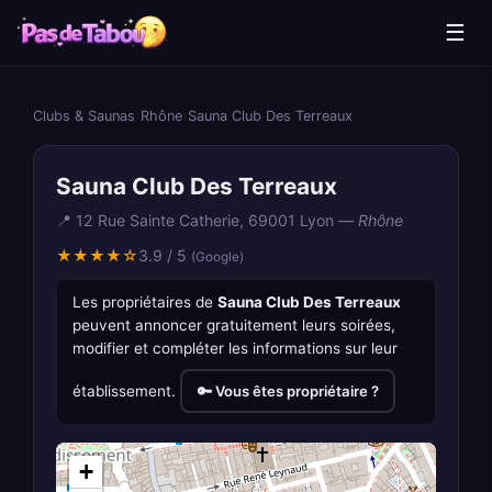
☰
Clubs & Saunas
›
Rhône
›
Sauna Club Des Terreaux
Sauna Club Des Terreaux
📍 12 Rue Sainte Catherie, 69001 Lyon —
Rhône
★★★★☆
3.9 / 5
(Google)
Les propriétaires de
Sauna Club Des Terreaux
peuvent annoncer gratuitement leurs soirées,
modifier et compléter les informations sur leur
établissement.
🔑 Vous êtes propriétaire ?
+