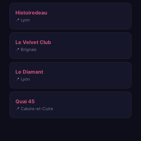
Histoiredeau
📍 Lyon
Le Velvet Club
📍 Brignais
Le Diamant
📍 Lyon
Quai 45
📍 Caluire-et-Cuire