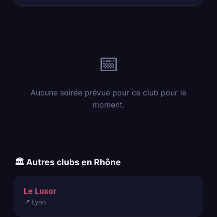
📅
Aucune soirée prévue pour ce club pour le
moment.
🏛️ Autres clubs en Rhône
Le Luxor
📍 Lyon