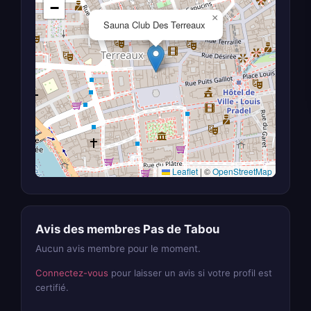
−
×
Sauna Club Des Terreaux
Leaflet
|
©
OpenStreetMap
Avis des membres Pas de Tabou
Aucun avis membre pour le moment.
Connectez-vous
pour laisser un avis si votre profil est
certifié.