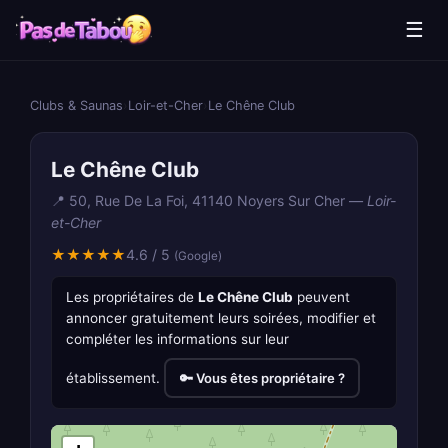
☰
Clubs & Saunas
›
Loir-et-Cher
›
Le Chêne Club
Le Chêne Club
📍 50, Rue De La Foi, 41140 Noyers Sur Cher —
Loir-
et-Cher
★★★★★
4.6 / 5
(Google)
Les propriétaires de
Le Chêne Club
peuvent
annoncer gratuitement leurs soirées, modifier et
compléter les informations sur leur
établissement.
🔑 Vous êtes propriétaire ?