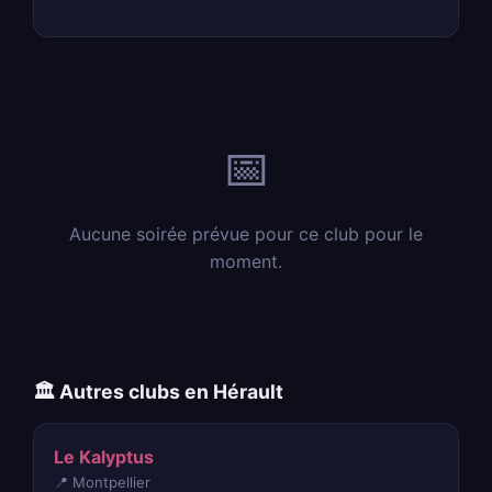
📅
Aucune soirée prévue pour ce club pour le
moment.
🏛️ Autres clubs en Hérault
Le Kalyptus
📍 Montpellier