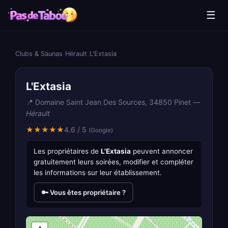
☰
Clubs & Saunas
›
Hérault
›
L'Extasia
L'Extasia
📍 Domaine Saint Jean Des Sources, 34850 Pinet —
Hérault
★★★★★
4.6 / 5
(Google)
Les propriétaires de
L'Extasia
peuvent annoncer
gratuitement leurs soirées, modifier et compléter
les informations sur leur établissement.
🔑 Vous êtes propriétaire ?