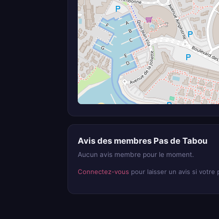
Avis des membres Pas de Tabou
Aucun avis membre pour le moment.
Connectez-vous
pour laisser un avis si votre p