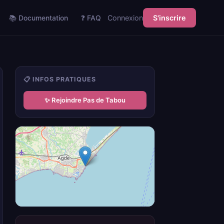
📚 Documentation
❓ FAQ
Connexion
S'inscrire
📋 INFOS PRATIQUES
✨ Rejoindre Pas de Tabou