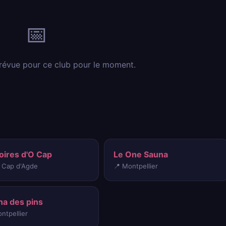
📅
révue pour ce club pour le moment.
oires d'O Cap
Le One Sauna
e Cap d'Agde
📍 Montpellier
na des pins
ntpellier