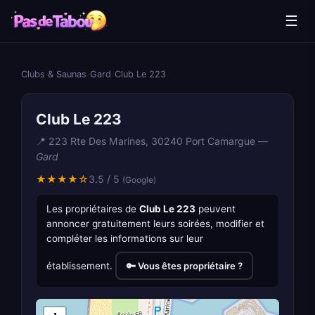
☰
Clubs & Saunas
›
Gard
›
Club Le 223
Club Le 223
📍 223 Rte Des Marines, 30240 Port Camargue —
Gard
★★★★☆
3.5 / 5
(Google)
Les propriétaires de
Club Le 223
peuvent
annoncer gratuitement leurs soirées, modifier et
compléter les informations sur leur
établissement.
🔑 Vous êtes propriétaire ?