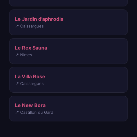
Le Jardin d'aphrodis
📍 Caissargues
Le Rex Sauna
📍 Nimes
La Villa Rose
📍 Caissargues
Le New Bora
📍 Castillon du Gard