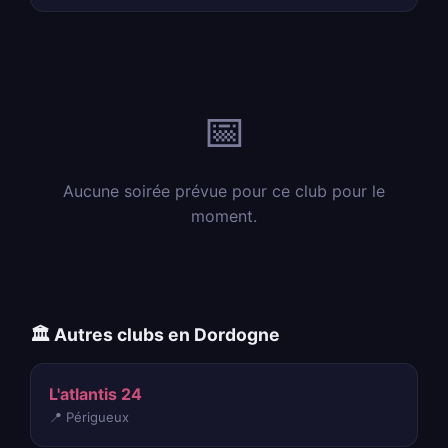
📅
Aucune soirée prévue pour ce club pour le
moment.
🏛️ Autres clubs en Dordogne
L'atlantis 24
📍 Périgueux