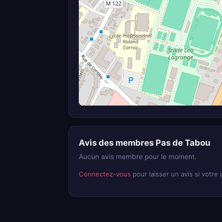
Avis des membres Pas de Tabou
Aucun avis membre pour le moment.
Connectez-vous
pour laisser un avis si votre p