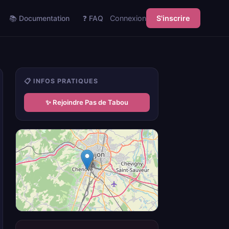
📚 Documentation
❓ FAQ
Connexion
S'inscrire
📋 INFOS PRATIQUES
✨ Rejoindre Pas de Tabou