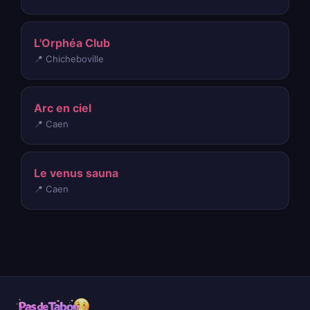
L'Orphéa Club
📍 Chicheboville
Arc en ciel
📍 Caen
Le venus sauna
📍 Caen