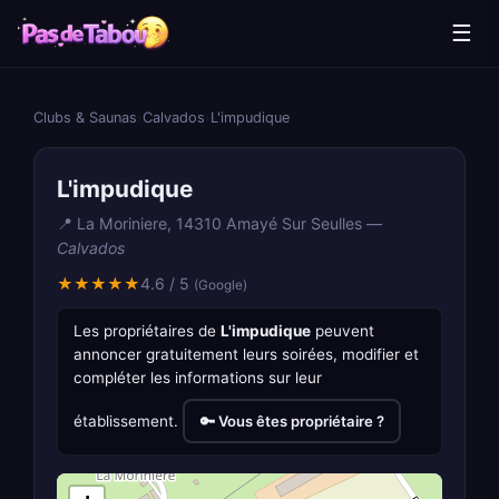
☰
Clubs & Saunas
›
Calvados
›
L'impudique
L'impudique
📍 La Moriniere, 14310 Amayé Sur Seulles —
Calvados
★★★★★
4.6 / 5
(Google)
Les propriétaires de
L'impudique
peuvent
annoncer gratuitement leurs soirées, modifier et
compléter les informations sur leur
établissement.
🔑 Vous êtes propriétaire ?