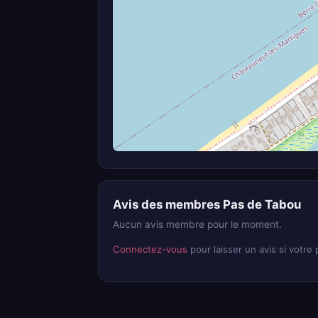
Avis des membres Pas de Tabou
Aucun avis membre pour le moment.
Connectez-vous
pour laisser un avis si votre p