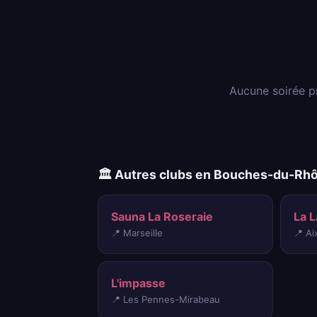
Aucune soirée p
🏛️ Autres clubs en Bouches-du-Rh
Sauna La Roseraie
La 
📍 Marseille
📍 A
L'impasse
📍 Les Pennes-Mirabeau