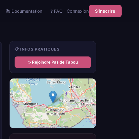
📚 Documentation
❓ FAQ
Connexion
S'inscrire
📋 INFOS PRATIQUES
✨ Rejoindre Pas de Tabou