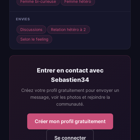
Femme bi-curieuse
Femme hétéro
ENVIES
Discussions
Relation hétéro à 2
Selon le feeling
Entrer en contact avec
Sebastien34
Créez votre profil gratuitement pour envoyer un
message, voir les photos et rejoindre la
communauté.
Créer mon profil gratuitement
Se connecter