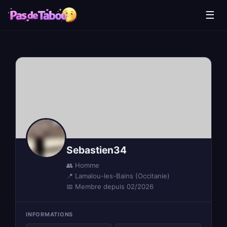
☰
Sebastien34
👥 Homme
📍 Lamalou-les-Bains (Occitanie)
📅 Membre depuis 02/2026
INFORMATIONS