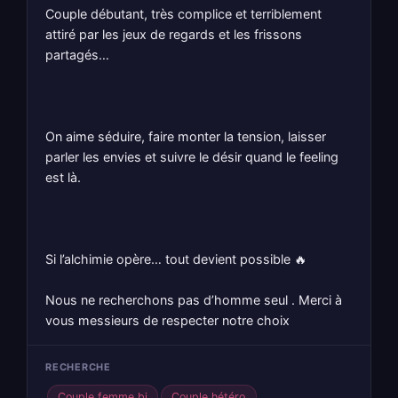
Couple débutant, très complice et terriblement
attiré par les jeux de regards et les frissons
partagés…
On aime séduire, faire monter la tension, laisser
parler les envies et suivre le désir quand le feeling
est là.
Si l’alchimie opère… tout devient possible 🔥
Nous ne recherchons pas d’homme seul . Merci à
vous messieurs de respecter notre choix
RECHERCHE
Couple femme bi
Couple hétéro