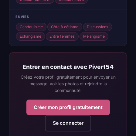
ENVIES
Candaulisme
Côte à côtisme
Discussions
Échangisme
Entre femmes
Mélangisme
Entrer en contact avec Pivert54
Créez votre profil gratuitement pour envoyer un
message, voir les photos et rejoindre la
communauté.
Créer mon profil gratuitement
Se connecter