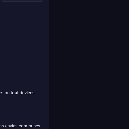
ées ou tout deviens
 nos envies communes.