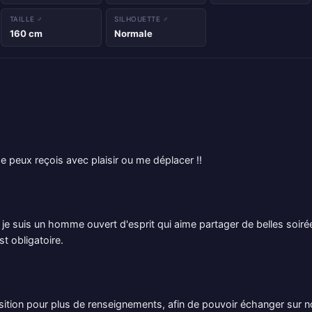
TAILLE ♂
SILHOUETTE ♂
160 cm
Normale
e peux reçois avec plaisir ou me déplacer !!
, je suis un homme ouvert d'esprit qui aime partager de belles soir
st obligatoire.
osition pour plus de renseignements, afin de pouvoir échanger sur