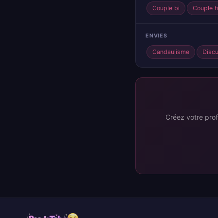
Couple bi
Couple h
ENVIES
Candaulisme
Disc
Créez votre prof