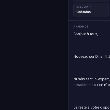
CHEVEUX ♂
Châtains
ANNONCE
Bonjour à tous,
Nouveau sur Dinan !! J
Ni débutant, ni expert
possible mais rien n' e
Je reste à votre disp