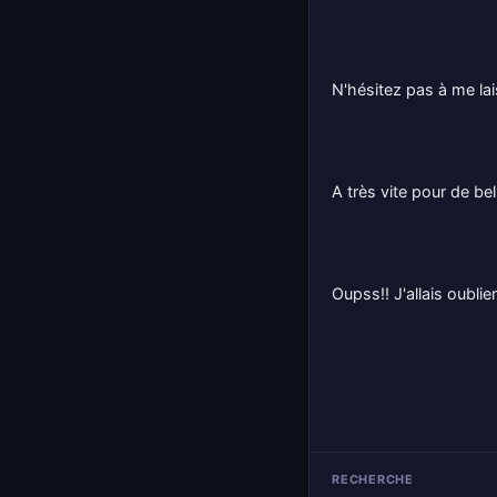
N'hésitez pas à me l
A très vite pour de be
Oupss!! J'allais oubli
RECHERCHE