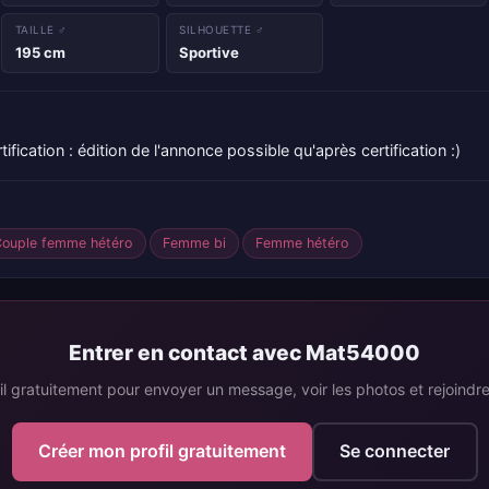
TAILLE ♂
SILHOUETTE ♂
195 cm
Sportive
tification : édition de l'annonce possible qu'après certification :)
Couple femme hétéro
Femme bi
Femme hétéro
Entrer en contact avec Mat54000
il gratuitement pour envoyer un message, voir les photos et rejoind
Créer mon profil gratuitement
Se connecter