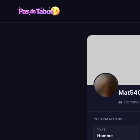
Mat54
👥 Homme
INFORMATIONS
TYPE
Homme