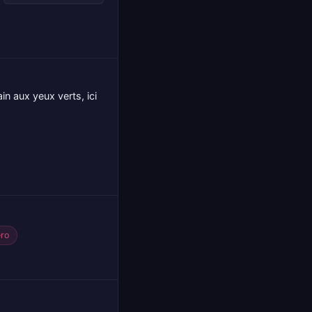
n aux yeux verts, ici
ro