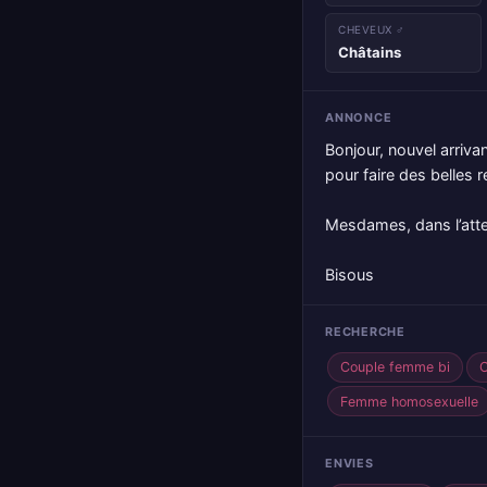
CHEVEUX ♂
Châtains
ANNONCE
Bonjour, nouvel arriva
pour faire des belles r
Mesdames, dans l’att
Bisous
RECHERCHE
Couple femme bi
Femme homosexuelle
ENVIES