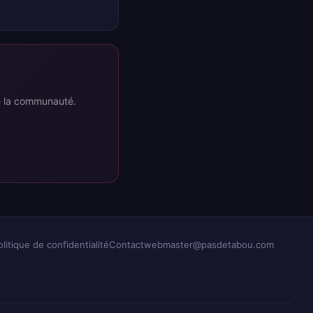
re la communauté.
olitique de confidentialité
Contact
webmaster@pasdetabou.com